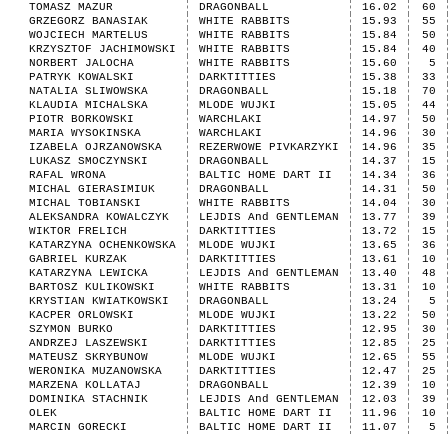
TOMASZ MAZUR
DRAGONBALL
16.02
60
GRZEGORZ BANASIAK
WHITE RABBITS
15.93
55
WOJCIECH MARTELUS
WHITE RABBITS
15.84
50
KRZYSZTOF JACHIMOWSKI
WHITE RABBITS
15.84
40
NORBERT JALOCHA
WHITE RABBITS
15.60
5
PATRYK KOWALSKI
DARKTITTIES
15.38
33
NATALIA SLIWOWSKA
DRAGONBALL
15.18
70
KLAUDIA MICHALSKA
MLODE WUJKI
15.05
44
PIOTR BORKOWSKI
WARCHLAKI
14.97
50
MARIA WYSOKINSKA
WARCHLAKI
14.96
30
IZABELA OJRZANOWSKA
REZERWOWE PIVKARZYKI
14.96
35
LUKASZ SMOCZYNSKI
DRAGONBALL
14.37
15
RAFAL WRONA
BALTIC HOME DART II
14.34
36
MICHAL GIERASIMIUK
DRAGONBALL
14.31
50
MICHAL TOBIANSKI
WHITE RABBITS
14.04
30
ALEKSANDRA KOWALCZYK
LEJDIS And GENTLEMAN
13.77
39
WIKTOR FRELICH
DARKTITTIES
13.72
15
KATARZYNA OCHENKOWSKA
MLODE WUJKI
13.65
36
GABRIEL KURZAK
DARKTITTIES
13.61
10
KATARZYNA LEWICKA
LEJDIS And GENTLEMAN
13.40
48
BARTOSZ KULIKOWSKI
WHITE RABBITS
13.31
10
KRYSTIAN KWIATKOWSKI
DRAGONBALL
13.24
5
KACPER ORLOWSKI
MLODE WUJKI
13.22
50
SZYMON BURKO
DARKTITTIES
12.95
30
ANDRZEJ LASZEWSKI
DARKTITTIES
12.85
25
MATEUSZ SKRYBUNOW
MLODE WUJKI
12.65
55
WERONIKA MUZANOWSKA
DARKTITTIES
12.47
25
MARZENA KOLLATAJ
DRAGONBALL
12.39
10
DOMINIKA STACHNIK
LEJDIS And GENTLEMAN
12.03
39
OLEK
BALTIC HOME DART II
11.96
10
MARCIN GORECKI
BALTIC HOME DART II
11.07
5