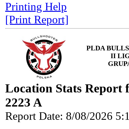
Printing Help
[Print Report]
PLDA BULL
II LI
GRUP
Location Stats Report 
2223 A
Report Date: 8/08/2026 5