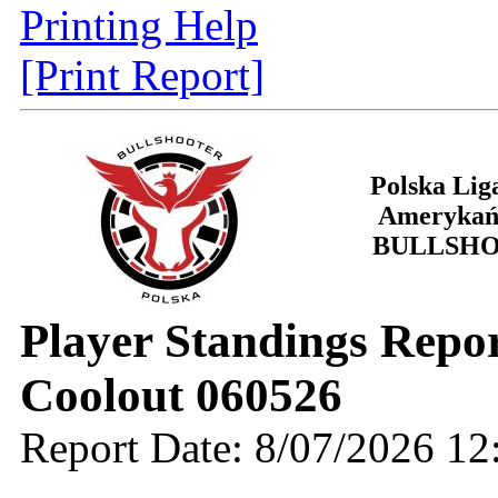
Printing Help
[Print Report]
Polska Lig
Amerykań
BULLSH
Player Standings Repo
Coolout 060526
Report Date: 8/07/2026 1